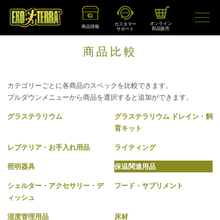
オンライン
カスタマー
商品情報
部品販売
サポート
商品比較
カテゴリーごとに各商品のスペックを比較できます。
プルダウンメニューから商品を選択すると追加ができます。
グラステラリウム
グラステラリウム ドレイン・飼
育キット
レプテリア・お手入れ用品
ライティング
照明器具
保温関連用品
シェルター・アクセサリー・デ
フード・サプリメント
ィッシュ
湿度管理用品
床材