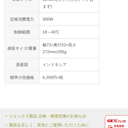
まず)
定格消費電力
300W
制御範囲
18～40℃
幅72×奥行52×高さ
個装サイズ/重量
272mm/295g
原産国
インドネシア
標準小売価格
6,200円+税
ジェックス製品 点検・無償交換のお知らせ
製品を正しく、安全にご使用いただくために