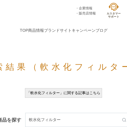
企業情報
販売店情報
カスタマー
サポート
TOP
商品情報
ブランドサイト
キャンペーン
ブログ
索結果（軟水化フィルタ
「軟水化フィルター」に関する記事はこちら
商品を探す