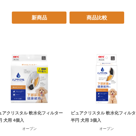
新商品
商品比較
ュアクリスタル 軟水化フィルター
ピュアクリスタル 軟水化フィルタ
円 犬用 4個入
半円 犬用 3個入
オープン
オープン