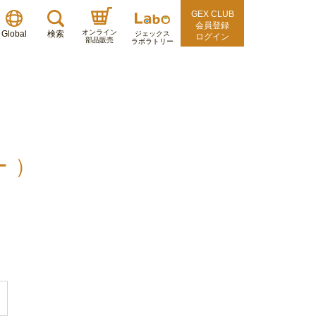
GEX CLUB
会員登録
オンライン
Global
検索
ジェックス
ログイン
部品販売
ラボラトリー
ー）