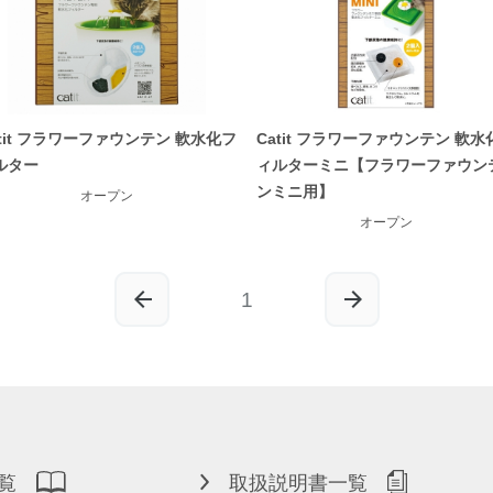
atit フラワーファウンテン 軟水化フ
Catit フラワーファウンテン 軟水
ルター
ィルターミニ【フラワーファウン
ンミニ用】
オープン
オープン
1
覧
取扱説明書一覧