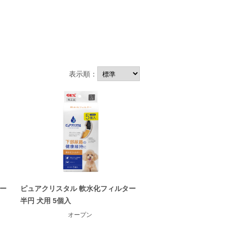
表示順：
ー
ピュアクリスタル 軟水化フィルター
半円 犬用 5個入
オープン