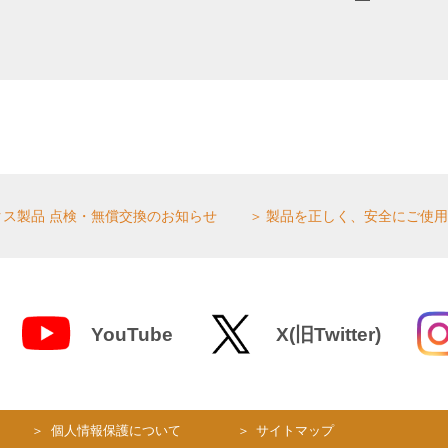
クス製品 点検・無償交換のお知らせ
製品を正しく、安全にご使用
YouTube
X(旧Twitter)
個人情報保護について
サイトマップ