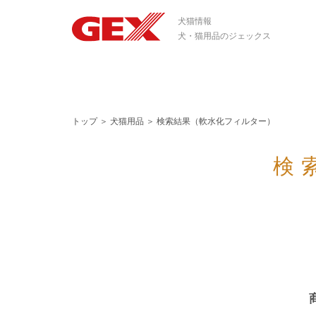
犬猫情報
犬・猫用品のジェックス
トップ
＞
犬猫用品
＞
検索結果（軟水化フィルター）
検