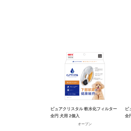
ピュアクリスタル 軟水化フィルター
ピ
全円 犬用 2個入
全
オープン