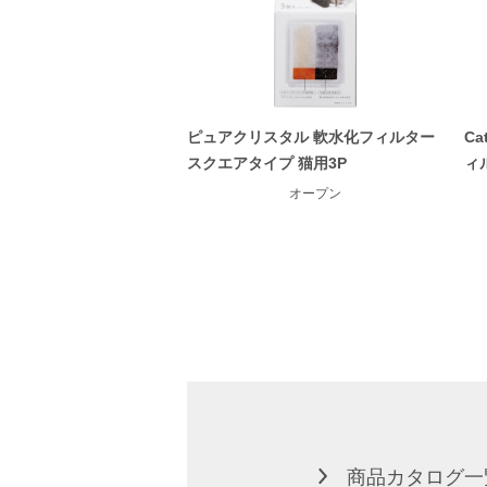
ピュアクリスタル 軟水化フィルター
C
スクエアタイプ 猫用3P
ィ
オープン
商品カタログ一