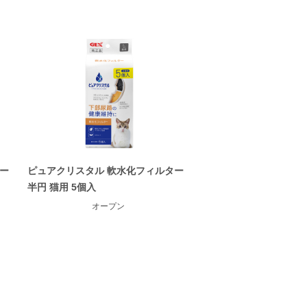
ー
ピュアクリスタル 軟水化フィルター
半円 猫用 5個入
オープン