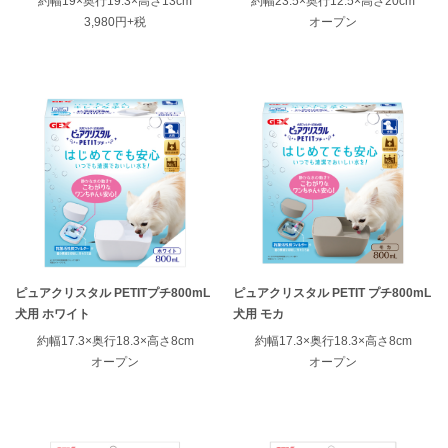
約幅19×奥行19.3×高さ13cm
約幅23.5×奥行12.5×高さ20cm
3,980円+税
オープン
ENGLISH
中文
ピュアクリスタル PETITプチ800mL
ピュアクリスタル PETIT プチ800mL
犬用 ホワイト
犬用 モカ
約幅17.3×奥行18.3×高さ8cm
約幅17.3×奥行18.3×高さ8cm
オープン
オープン