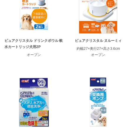
ピュアクリスタル ドリンクボウル 軟
ピュアクリスタル ヌルーミィ
水カートリッジ犬用2P
約幅27×奥行27×高さ3.6cm
オープン
オープン