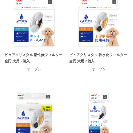
ピュアクリスタル 活性炭フィルター
ピュアクリスタル 軟水化フィルター
全円 犬用 2個入
全円 犬用 2個入
オープン
オープン