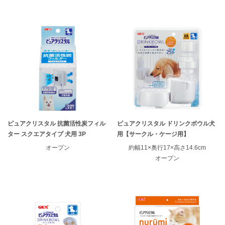
ピュアクリスタル 抗菌活性炭フィル
ピュアクリスタル ドリンクボウル犬
ター スクエアタイプ 犬用 3P
用【サークル・ケージ用】
オープン
約幅11×奥行17×高さ14.6cm
オープン