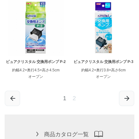
ピュアクリスタル 交換用ポンプ P-2
ピュアクリスタル 交換用ポンプ P-3
約幅4.2×奥行4.5×高さ4.5cm
約幅4.2×奥行3.8×高さ6cm
オープン
オープン
1
2
商品カタログ一覧