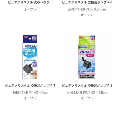
ピュアクリスタル 洗浄パウダー
ピュアクリスタル 交換用ポンプ P-6
オープン
約幅4.2×奥行3.8×高さ5cm
オープン
ピュアクリスタル 交換用ポンプ P-7
ピュアクリスタル 交換用ポンプ P-1
約幅4.5×奥行4×高さ4cm
約幅5.8×奥行3.4×高さ4.5cm
オープン
オープン