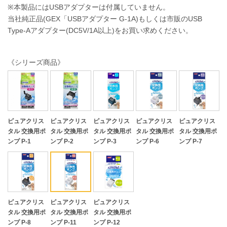
※本製品にはUSBアダプターは付属していません。
当社純正品(GEX「USBアダプター G-1A)もしくは市販のUSB
Type-Aアダプター(DC5V/1A以上)をお買い求めください。
《シリーズ商品》
ピュアクリス
ピュアクリス
ピュアクリス
ピュアクリス
ピュアクリス
タル 交換用ポ
タル 交換用ポ
タル 交換用ポ
タル 交換用ポ
タル 交換用ポ
ンプ P-1
ンプ P-2
ンプ P-3
ンプ P-6
ンプ P-7
ピュアクリス
ピュアクリス
ピュアクリス
タル 交換用ポ
タル 交換用ポ
タル 交換用ポ
ンプ P-8
ンプ P-11
ンプ P-12