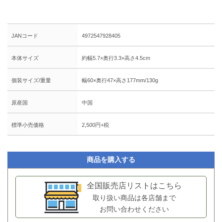
JANコード
4972547928405
本体サイズ
約幅5.7×奥行3.3×高さ4.5cm
個装サイズ/重量
幅60×奥行47×高さ177mm/130g
原産国
中国
標準小売価格
2,500円+税
商品を購入する
全国販売店リストはこちら
取り扱い商品は各店舗まで
お問い合わせください