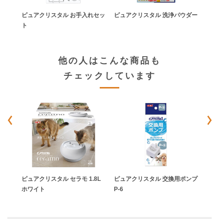
ピュアクリスタル お手入れセッ
ピュアクリスタル 洗浄パウダー
ト
他の人はこんな商品も
チェックしています
ポンプ
ピュアクリスタル セラモ 1.8L
ピュアクリスタル 交換用ポンプ
ピュ
ホワイト
P-6
犬用