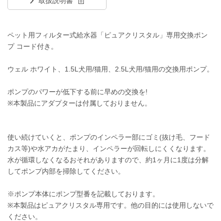
取扱説明書
ペット用フィルター式給水器「ピュアクリスタル」専用交換ポン
プ コード付き。
ウェル ホワイト、1.5L犬用/猫用、2.5L犬用/猫用の交換用ポンプ。
ポンプのパワーが低下する前に早めの交換を!
※本製品にアダプターは付属しておりません。
使い続けていくと、ポンプのインペラー部にゴミ(抜け毛、フード
カス等)や水アカがたまり、インペラーが回転しにくくなります。
水が循環しなくなるおそれがありますので、約1ヶ月に1度は分解
してポンプ内部を掃除してください。
※ポンプ本体にポンプ型番を記載しております。
※本製品はピュアクリスタル専用です。他の目的には使用しないで
ください。