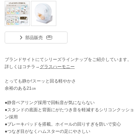
部品販売
ブランドサイトにてシリーズラインナップをご紹介しています。
詳しくはコチラ→
グラスハーモニー
とっても静か!スーッと回る軽やかさ
余裕のある21㎝
●静音ベアリング採用で回転音が気にならない
●スタンドの底面と背面にがたつき音を軽減するシリコンクッショ
ン採用
●ブレーキパッドを搭載。ホイールの回りすぎを防いで安心
●つなぎ目がなくハムスターの足にやさしい