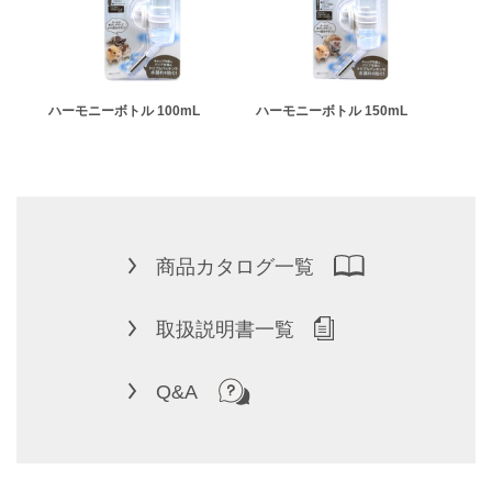
ゴール
ハーモニーボトル 100mL
ハーモニーボトル 150mL
ハー
商品カタログ一覧
取扱説明書一覧
Q&A