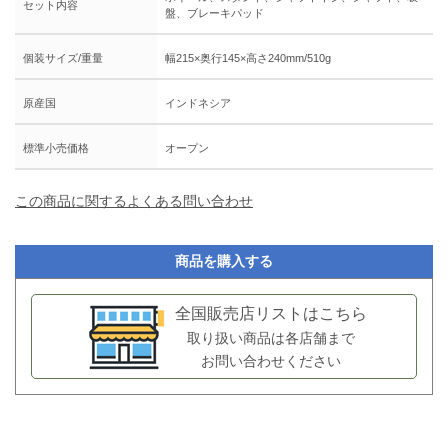
セット内容
盤、ブレーキパッド
個装サイズ/重量
幅215×奥行145×高さ240mm/510g
原産国
インドネシア
標準小売価格
オープン
この商品に関するよくある問い合わせ
商品を購入する
全国販売店リストはこちら
取り扱い商品は各店舗まで
お問い合わせください