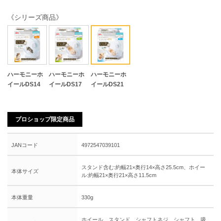
《シリーズ商品》
ハーモニーホ
ハーモニーホ
ハーモニーホ
イールDS14
イールDS17
イールDS21
プロショップ限定商品
JANコード
4972547039101
スタンド含む:約幅21×奥行14×高さ25.5cm、ホイー
本体サイズ
ル:約幅21×奥行21×高さ11.5cm
本体重量
330g
ホイール、スタンド、シャフトネジ、シャフト、吸