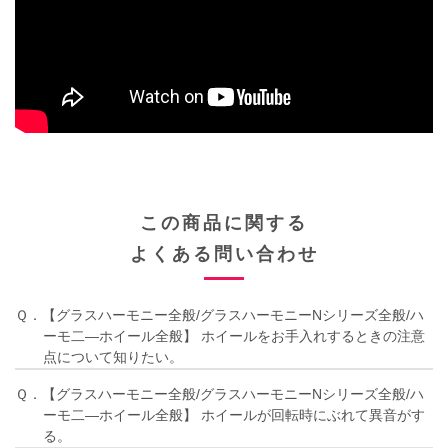
この商品に関する
よくある問い合わせ
Ｑ．【グラスハーモニー全般/グラスハーモニーNシリーズ全般/ハ
ーモ二―ホイール全般】 ホイールをお手入れするときの注意
点について知りたい。
Ｑ．【グラスハーモニー全般/グラスハーモニーNシリーズ全般/ハ
ーモ二―ホイール全般】 ホイールが回転時にぶれて異音がす
る。