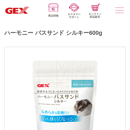
オンライン
カスタマー
商品情報
部品販売
サポート
ハーモニー バスサンド シルキー600g