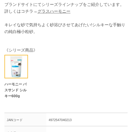
ブランドサイトにてシリーズラインナップをご紹介しています。
詳しくはコチラ→
グラスハーモニー
キレイな砂で気持ちよく砂浴びさせてあげたい!シルキーな手触り
の純白極小粒砂。
《シリーズ商品》
ハーモニー バ
スサンド シル
キー600g
JANコード
4972547040213