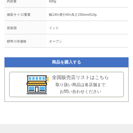
内容量
600g
個装サイズ/重量
幅130×奥行60×高さ230mm/610g
原産国
インド
標準小売価格
オープン
商品を購入する
全国販売店リストはこちら
取り扱い商品は各店舗まで
お問い合わせください