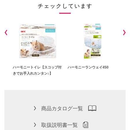
チェックしています
ハーモニートイレ【スコップ付
ハーモニーランウェイ450
ハー
きでお手入れカンタン♪】
商品カタログ一覧
取扱説明書一覧