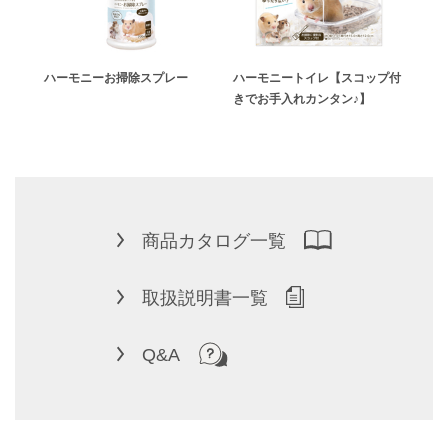
ハーモニーお掃除スプレー
ハーモニートイレ【スコップ付
ハー
きでお手入れカンタン♪】
商品カタログ一覧
取扱説明書一覧
Q&A