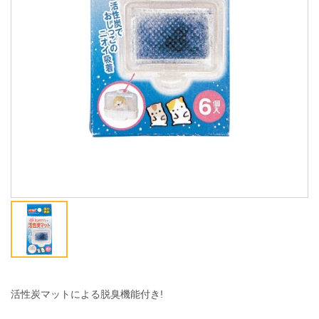
ENGLISH
中文
活性炭マットによる脱臭機能付き!