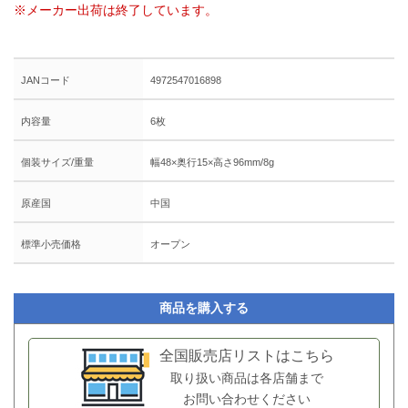
※メーカー出荷は終了しています。
JANコード
4972547016898
内容量
6枚
個装サイズ/重量
幅48×奥行15×高さ96mm/8g
原産国
中国
標準小売価格
オープン
商品を購入する
全国販売店リストはこちら
取り扱い商品は各店舗まで
お問い合わせください