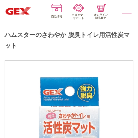
オンライン
カスタマー
商品情報
部品販売
サポート
ハムスターのさわやか 脱臭トイレ用活性炭マ
ット