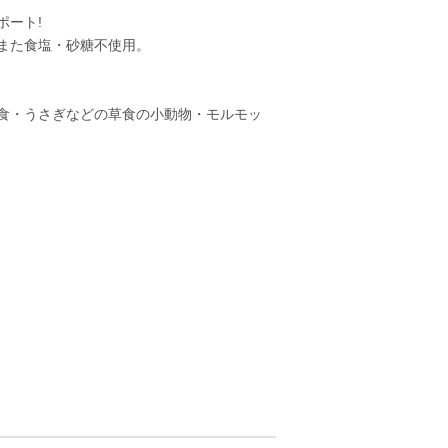
ポート!
また食塩・砂糖不使用。
食・うさぎなどの草食の小動物・モルモッ