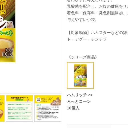
乳酸菌を配合し、お腹の健康をサ
着色料・保存料・発色剤無添加、
与えやすい小袋。
【対象動物】ハムスターなどの雑
ト・デグー・チンチラ
《シリーズ商品》
ハムリッチ ぺ
ろっとコーン
10個入