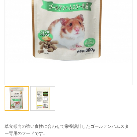
ENGLISH
中文
草食傾向の強い食性に合わせて栄養設計したゴールデンハムスタ
ー専用のフードです。