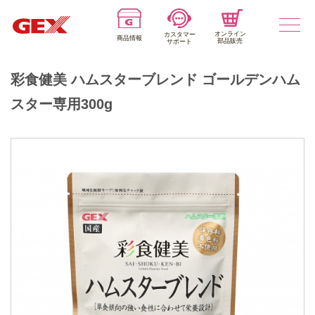
オンライン
カスタマー
商品情報
部品販売
サポート
彩食健美 ハムスターブレンド ゴールデンハム
スター専用300g