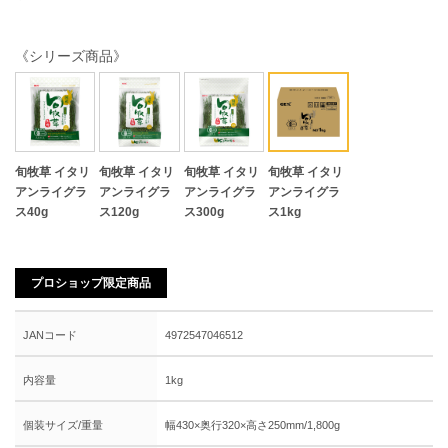
《シリーズ商品》
旬牧草 イタリ
旬牧草 イタリ
旬牧草 イタリ
旬牧草 イタリ
アンライグラ
アンライグラ
アンライグラ
アンライグラ
ス40g
ス120g
ス300g
ス1kg
プロショップ限定商品
JANコード
4972547046512
内容量
1kg
個装サイズ/重量
幅430×奥行320×高さ250mm/1,800g