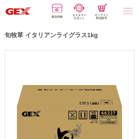
オンライン
カスタマー
商品情報
部品販売
サポート
旬牧草 イタリアンライグラス1kg